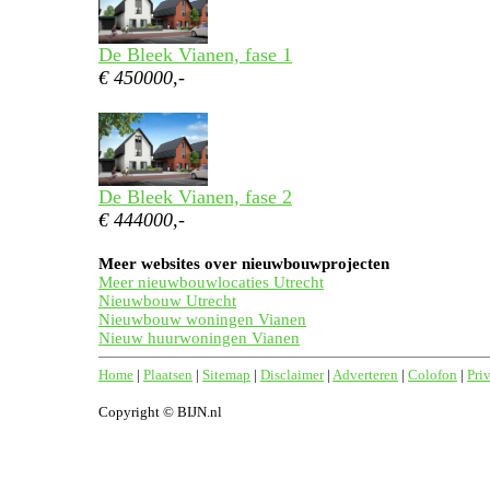
De Bleek Vianen, fase 1
€ 450000,-
De Bleek Vianen, fase 2
€ 444000,-
Meer websites over nieuwbouwprojecten
Meer nieuwbouwlocaties Utrecht
Nieuwbouw Utrecht
Nieuwbouw woningen Vianen
Nieuw huurwoningen Vianen
Home
|
Plaatsen
|
Sitemap
|
Disclaimer
|
Adverteren
|
Colofon
|
Pri
Copyright © BIJN.nl