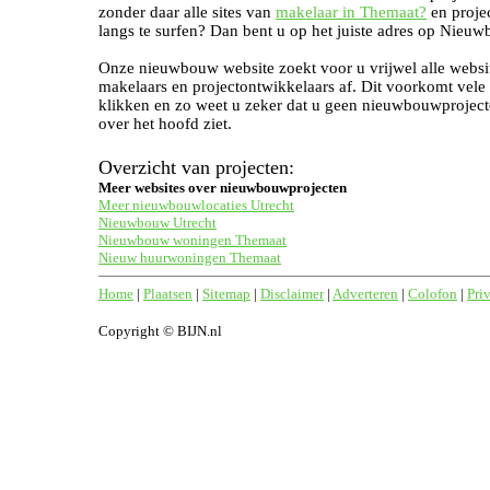
zonder daar alle sites van
makelaar in Themaat?
en proje
langs te surfen? Dan bent u op het juiste adres op Nieuw
Onze nieuwbouw website zoekt voor u vrijwel alle websi
makelaars en projectontwikkelaars af. Dit voorkomt vele
klikken en zo weet u zeker dat u geen nieuwbouwproject
over het hoofd ziet.
Overzicht van projecten:
Meer websites over nieuwbouwprojecten
Meer nieuwbouwlocaties Utrecht
Nieuwbouw Utrecht
Nieuwbouw woningen Themaat
Nieuw huurwoningen Themaat
Home
|
Plaatsen
|
Sitemap
|
Disclaimer
|
Adverteren
|
Colofon
|
Pri
Copyright © BIJN.nl