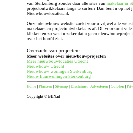
van Sterkenburg zonder daar alle sites van
makelaar in S
projectontwikkelaars langs te surfen? Dan bent u op het j
Nieuwbouwlocaties.nl.
Onze nieuwbouw website zoekt voor u vrijwel alle websi
makelaars en projectontwikkelaars af. Dit voorkomt vele
klikken en zo weet u zeker dat u geen nieuwbouwproject
over het hoofd ziet.
Overzicht van projecten:
Meer websites over nieuwbouwprojecten
Meer nieuwbouwlocaties Utrecht
Nieuwbouw Utrecht
Nieuwbouw woningen Sterkenburg
Nieuw huurwoningen Sterkenburg
Home
|
Plaatsen
|
Sitemap
|
Disclaimer
|
Adverteren
|
Colofon
|
Pri
Copyright © BIJN.nl