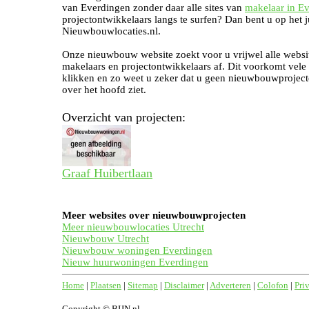
van Everdingen zonder daar alle sites van
makelaar in E
projectontwikkelaars langs te surfen? Dan bent u op het j
Nieuwbouwlocaties.nl.
Onze nieuwbouw website zoekt voor u vrijwel alle websi
makelaars en projectontwikkelaars af. Dit voorkomt vele
klikken en zo weet u zeker dat u geen nieuwbouwproject
over het hoofd ziet.
Overzicht van projecten:
Graaf Huibertlaan
Meer websites over nieuwbouwprojecten
Meer nieuwbouwlocaties Utrecht
Nieuwbouw Utrecht
Nieuwbouw woningen Everdingen
Nieuw huurwoningen Everdingen
Home
|
Plaatsen
|
Sitemap
|
Disclaimer
|
Adverteren
|
Colofon
|
Pri
Copyright © BIJN.nl