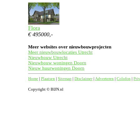
Flora
€ 495000,-
Meer websites over nieuwbouwprojecten
Meer nieuwbouwlocaties Utrecht
Nieuwbouw Utrecht
Nieuwbouw woningen Doorn
Nieuw huurwoningen Doorn
Home
|
Plaatsen
|
Sitemap
|
Disclaimer
|
Adverteren
|
Colofon
|
Pri
Copyright © BIJN.nl