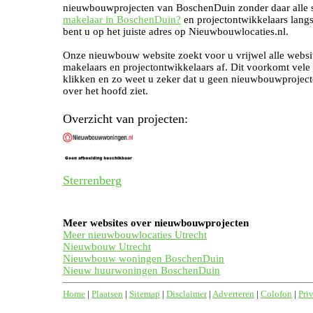
nieuwbouwprojecten van BoschenDuin zonder daar alle s
makelaar in BoschenDuin?
en projectontwikkelaars langs
bent u op het juiste adres op Nieuwbouwlocaties.nl.
Onze nieuwbouw website zoekt voor u vrijwel alle websi
makelaars en projectontwikkelaars af. Dit voorkomt vele
klikken en zo weet u zeker dat u geen nieuwbouwproject
over het hoofd ziet.
Overzicht van projecten:
Sterrenberg
Meer websites over nieuwbouwprojecten
Meer nieuwbouwlocaties Utrecht
Nieuwbouw Utrecht
Nieuwbouw woningen BoschenDuin
Nieuw huurwoningen BoschenDuin
Home
|
Plaatsen
|
Sitemap
|
Disclaimer
|
Adverteren
|
Colofon
|
Pri