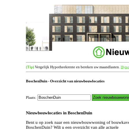
(Tip)
Vergelijk Hypotheekrente en bereken uw maandlasten.
Hypot
BoschenDuin - Overzicht van nieuwbouwlocaties
Plaats:
Nieuwbouwlocaties in BoschenDuin
Bent u op zoek naar een nieuwbouwwoning of bouwkave
BoschenDuin? Wilt u een overzicht van alle actuele