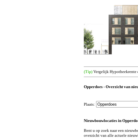
(Tip)
Vergelijk Hypotheekrente 
Opperdoes - Overzicht van nie
Plaats:
Nieuwbouwlocaties in Opperdo
Bent u op zoek naar een nieuw
overzicht van alle actuele nieu