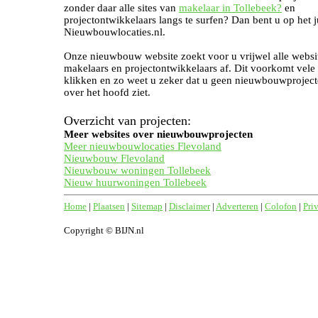
zonder daar alle sites van
makelaar in Tollebeek?
en
projectontwikkelaars langs te surfen? Dan bent u op het j
Nieuwbouwlocaties.nl.
Onze nieuwbouw website zoekt voor u vrijwel alle websi
makelaars en projectontwikkelaars af. Dit voorkomt vele
klikken en zo weet u zeker dat u geen nieuwbouwproject
over het hoofd ziet.
Overzicht van projecten:
Meer websites over nieuwbouwprojecten
Meer nieuwbouwlocaties Flevoland
Nieuwbouw Flevoland
Nieuwbouw woningen Tollebeek
Nieuw huurwoningen Tollebeek
Home
|
Plaatsen
|
Sitemap
|
Disclaimer
|
Adverteren
|
Colofon
|
Pri
Copyright © BIJN.nl