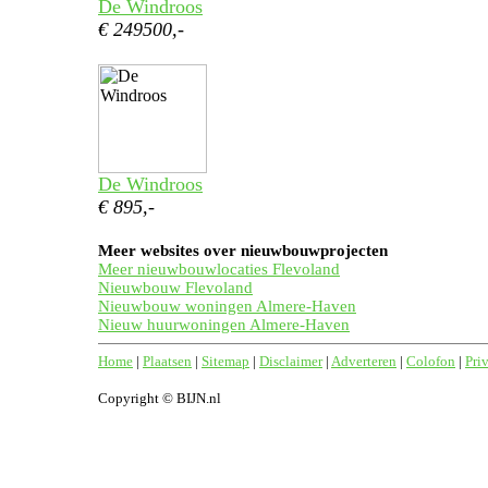
De Windroos
€ 249500,-
De Windroos
€ 895,-
Meer websites over nieuwbouwprojecten
Meer nieuwbouwlocaties Flevoland
Nieuwbouw Flevoland
Nieuwbouw woningen Almere-Haven
Nieuw huurwoningen Almere-Haven
Home
|
Plaatsen
|
Sitemap
|
Disclaimer
|
Adverteren
|
Colofon
|
Pri
Copyright © BIJN.nl